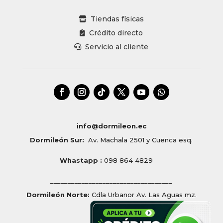
Tiendas físicas
Crédito directo
Servicio al cliente
info@dormileon.ec
Dormileón Sur:
Av. Machala 2501 y Cuenca esq.
Whastapp :
098 864 4829
___________________________________
Dormileón Norte:
Cdla Urbanor Av. Las Aguas mz.
165 solar 9