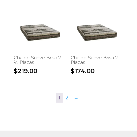
Chaide Suave Brisa 2
Chaide Suave Brisa 2
½ Plazas
Plazas
$
219.00
$
174.00
1
2
→