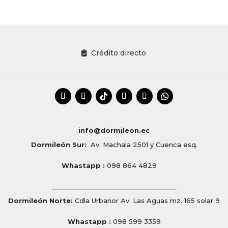
Crédito directo
info@dormileon.ec
Dormileón Sur:
Av. Machala 2501 y Cuenca esq.
Whastapp :
098 864 4829
___________________________________
Dormileón Norte:
Cdla Urbanor Av. Las Aguas mz. 165 solar 9
Whastapp :
098 599 3359