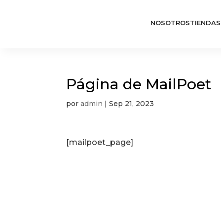
NOSOTROS
TIENDAS
Página de MailPoet
por
admin
|
Sep 21, 2023
[mailpoet_page]