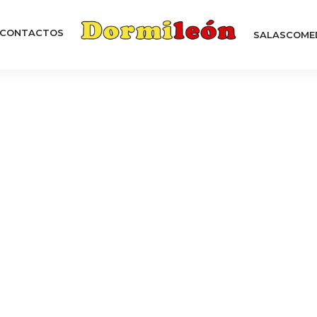
CONTACTOS
SALAS
COME