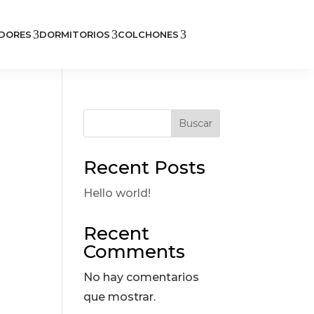
3
3
3
DORES
DORMITORIOS
COLCHONES
Buscar
Recent Posts
Hello world!
Recent
Comments
No hay comentarios
que mostrar.