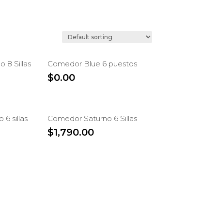
 8 Sillas
Comedor Blue 6 puestos
$
0.00
6 sillas
Comedor Saturno 6 Sillas
$
1,790.00