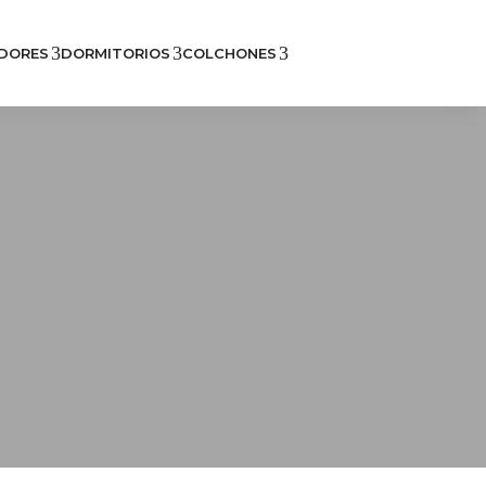
3
3
3
DORES
DORMITORIOS
COLCHONES