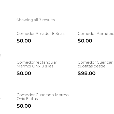
Showing all 7 results
Comedor Amador 8 Sillas
Comedor Asimétrico
$
0.00
$
0.00
Comedor rectangular
Comedor Cuencano 
Marmol Onix 8 sillas
cuotitas desde
$
0.00
$
98.00
Comedor Cuadrado Marmol
Onix 8 sillas
$
0.00