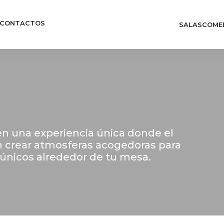
CONTACTOS
SALAS
COME
n una experiencia única donde el
en crear atmosferas acogedoras para
únicos alrededor de tu mesa.