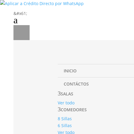
&#x61;
a
INICIO
CONTÁCTOS
SALAS
Ver todo
COMEDORES
8 Sillas
6 Sillas
Ver todo