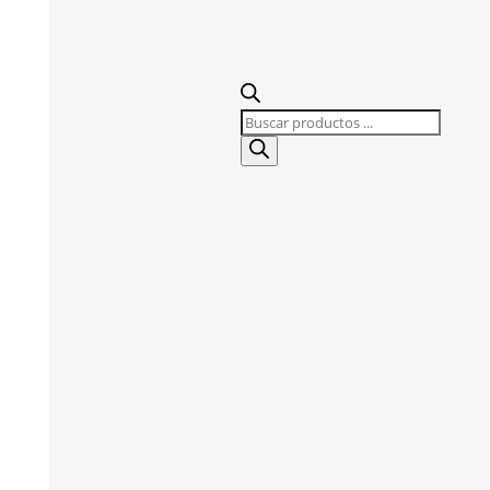
Búsqueda
de
productos